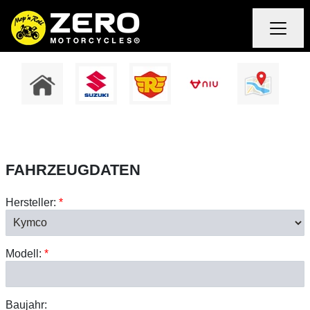
FAHRZEUGDATEN
Hersteller:
*
Modell:
*
Baujahr: