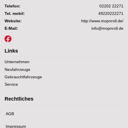
Telefon:
02202 22271
Tel. mobil:
49220222271
Website:
http://www.mopnroll.de/
E-Mail:
info@mopnroll.de
Links
Unternehmen
Neufahrzeuge
Gebrauchtfahrzeuge
Service
Rechtliches
AGB
Impressum