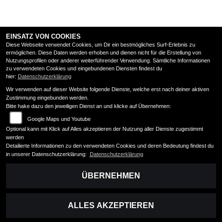
EINSATZ VON COOKIES
Diese Webseite verwendet Cookies, um Dir ein bestmögliches Surf-Erlebnis zu
ermöglichen. Diese Daten werden erhoben und dienen nicht für die Erstellung von
Nutzungsprofilen oder anderer weiterführender Verwendung. Sämtliche Informationen
zu verwendeten Cookies und eingebundenen Diensten findest du
hier:
Datenschutzerklärung
Wir verwenden auf dieser Website folgende Dienste, welche erst nach deiner aktiven
Zustimmung eingebunden werden.
Bitte hake dazu den jeweiligen Dienst an und klicke auf Übernehmen:
Google Maps und Youtube
Optional kann mit Klick auf Alles akzeptieren der Nutzung aller Dienste zugestimmt
werden
Detailierte Informationen zu den verwendeten Cookies und deren Bedeutung findest du
in unserer Datenschutzerklärung:
Datenschutzerklärung
ÜBERNEHMEN
ALLES AKZEPTIEREN