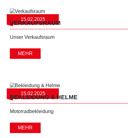
15.02.2025
VERKAUFSRAUM
Unser Verkaufsraum
MEHR
15.02.2025
BEKLEIDUNG & HELME
Motorradbekleidung
MEHR