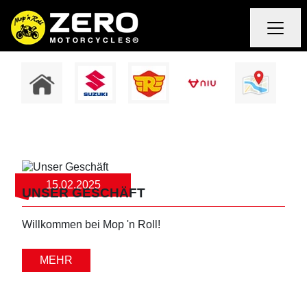
15.02.2025
UNSER GESCHÄFT
Willkommen bei Mop 'n Roll!
MEHR