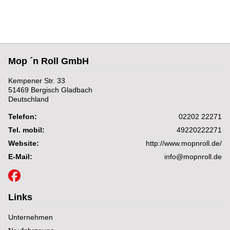
Mop ´n Roll GmbH
Kempener Str. 33
51469 Bergisch Gladbach
Deutschland
Telefon:
02202 22271
Tel. mobil:
49220222271
Website:
http://www.mopnroll.de/
E-Mail:
info@mopnroll.de
Links
Unternehmen